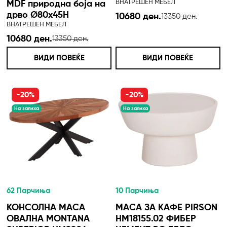
ВНАТРЕШЕН МЕБЕЛ
MDF природна боја на
дрво Ø80x45H
10680 ден.
13350 ден.
ВНАТРЕШЕН МЕБЕЛ
10680 ден.
13350 ден.
ВИДИ ПОВЕЌЕ
ВИДИ ПОВЕЌЕ
-20%
-20%
На залиха
На залиха
62 Парчиња
10 Парчиња
КОНСОЛНА МАСА
МАСА ЗА КАФЕ PIRSON
ОВАЛНА MONTANA
HM18155.02 ФИБЕР