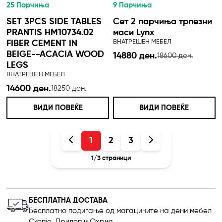
25 Парчиња
9 Парчиња
SET 3PCS SIDE TABLES
Сет 2 парчиња трпезни
PRANTIS HM10734.02
маси Lynx
ВНАТРЕШЕН МЕБЕЛ
FIBER CEMENT IN
BEIGE--ACACIA WOOD
14880 ден.
18600 ден.
LEGS
ВНАТРЕШЕН МЕБЕЛ
14600 ден.
18250 ден.
ВИДИ ПОВЕЌЕ
ВИДИ ПОВЕЌЕ
1
2
3
1
/
3
страници
БЕСПЛАТНА ДОСТАВА
Бесплатно подигање од магацините на дени мебел
Скопје ,Прилеп и Охрид