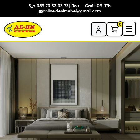
+ 389 73 33 33 73
| Пон. - Саб.: 09-17h
online.denimebel@gmail.com
0