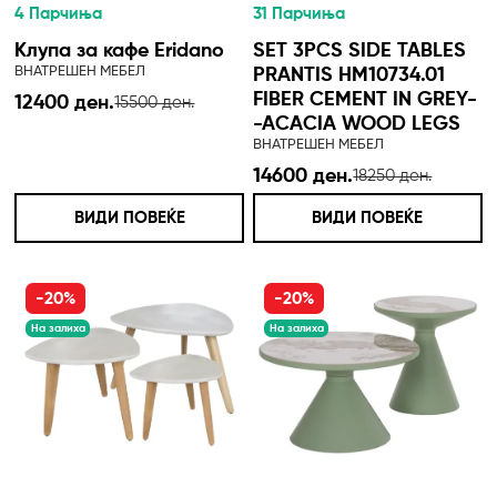
4 Парчиња
31 Парчиња
Клупа за кафе Eridano
SET 3PCS SIDE TABLES
ВНАТРЕШЕН МЕБЕЛ
PRANTIS HM10734.01
FIBER CEMENT IN GREY-
12400 ден.
15500 ден.
-ACACIA WOOD LEGS
ВНАТРЕШЕН МЕБЕЛ
14600 ден.
18250 ден.
ВИДИ ПОВЕЌЕ
ВИДИ ПОВЕЌЕ
-20%
-20%
На залиха
На залиха