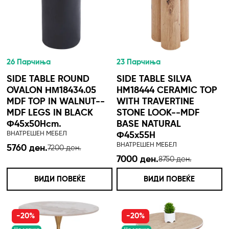
26 Парчиња
23 Парчиња
SIDE TABLE ROUND
SIDE TABLE SILVA
OVALON ΗΜ18434.05
HM18444 CERAMIC TOP
MDF TOP IN WALNUT--
WITH TRAVERTINE
MDF LEGS IN BLACK
STONE LOOK--MDF
Φ45x50Hcm.
BASE NATURAL
ВНАТРЕШЕН МЕБЕЛ
Φ45x55H
ВНАТРЕШЕН МЕБЕЛ
5760 ден.
7200 ден.
7000 ден.
8750 ден.
ВИДИ ПОВЕЌЕ
ВИДИ ПОВЕЌЕ
-20%
-20%