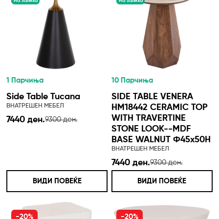
На залиха
На залиха
1 Парчиња
10 Парчиња
Side Table Tucana
SIDE TABLE VENERA
ВНАТРЕШЕН МЕБЕЛ
HM18442 CERAMIC TOP
WITH TRAVERTINE
7440 ден.
9300 ден.
STONE LOOK--MDF
BASE WALNUT Φ45x50H
ВНАТРЕШЕН МЕБЕЛ
7440 ден.
9300 ден.
ВИДИ ПОВЕЌЕ
ВИДИ ПОВЕЌЕ
-20%
-20%