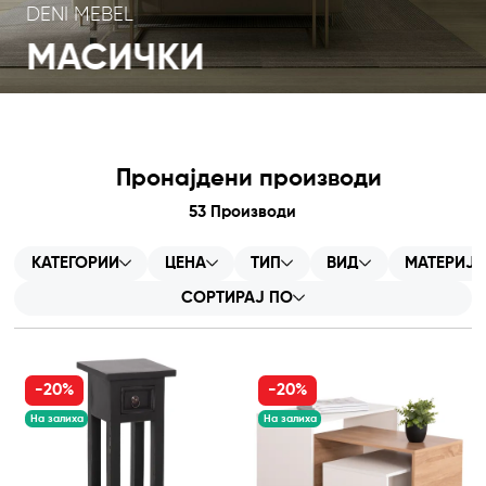
DENI MEBEL
МАСИЧКИ
Пронајдени производи
53
Производи
КАТЕГОРИИ
ЦЕНА
ТИП
ВИД
МАТЕРИЈ
СОРТИРАЈ ПО
-20%
-20%
На залиха
На залиха