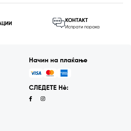
КОНТАКТ
АЦИИ
Испрати порака
Начин на плаќање
СЛЕДЕТЕ Нѐ: