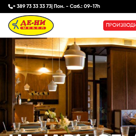
+ 389 73 33 33 73
| Пон. - Саб.: 09-17h
ПРОИЗВОД