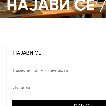
НАЈАВИ СЕ 
НАЈАВИ СЕ
Корисничко име / Е-пошта
Лозинка
Најави се