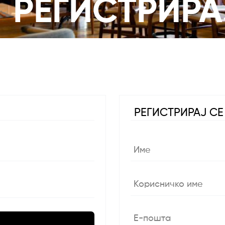
/ РЕГИСТРИРА
РЕГИСТРИРАЈ СЕ
Име
Корисничко име
Е-пошта