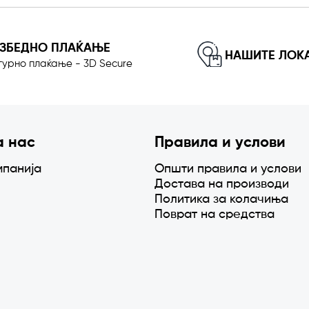
ЕЗБЕДНО ПЛАЌАЊЕ
НАШИТЕ ЛОК
гурно плаќање - 3D Secure
а нас
Правила и услови
мпанија
Општи правила и услови
Достава на производи
Политика за колачиња
Поврат на средства