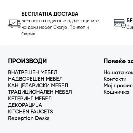
БЕСПЛАТНА ДОСТАВА
Б
Бесплатно подигање од магацините
на дени мебел Скопје ,Прилеп и
Си
Охрид
ПРОИЗВОДИ
Повеќе з
ВНАТРЕШЕН МЕБЕЛ
Нашата ко
НАДВОРЕШЕН МЕБЕЛ
Контакти
КАНЦЕЛАРИСКИ МЕБЕЛ
Мој профил
ТРАДИЦИОНАЛЕН МЕБЕЛ
Кошничка
КЕТЕРИНГ МЕБЕЛ
ДЕКОРАЦИЈА
KITCHEN FAUCETS
Reception Desks