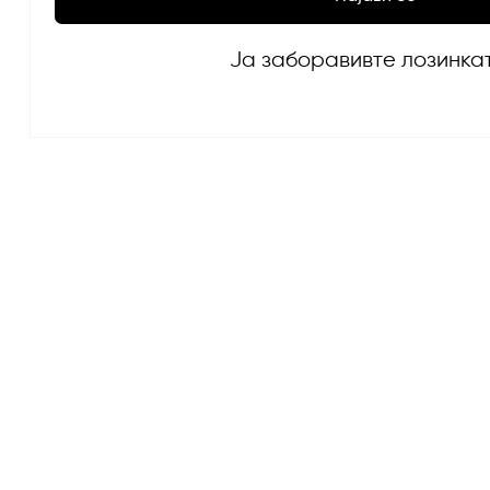
Ја заборавивте лозинка